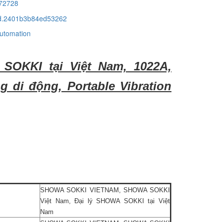
72728
cid.2401b3b84ed53262
automation
OKKI tại Việt Nam, 1022A,
g di động, Portable Vibration
SHOWA SOKKI VIETNAM, SHOWA SOKKI
Việt Nam, Đại lý SHOWA SOKKI tại Việt
Nam