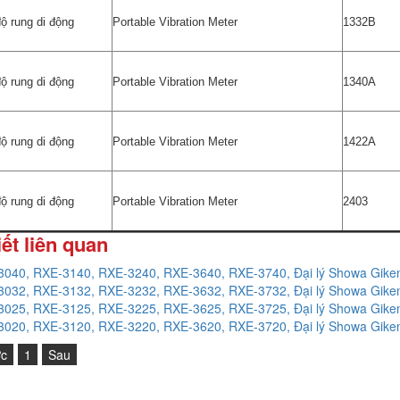
ộ rung di động
Portable Vibration Meter
1332B
ộ rung di động
Portable Vibration Meter
1340A
ộ rung di động
Portable Vibration Meter
1422A
ộ rung di động
Portable Vibration Meter
2403
iết liên quan
040, RXE-3140, RXE-3240, RXE-3640, RXE-3740, Đại lý Showa Giken
032, RXE-3132, RXE-3232, RXE-3632, RXE-3732, Đại lý Showa Giken
025, RXE-3125, RXE-3225, RXE-3625, RXE-3725, Đại lý Showa Giken
020, RXE-3120, RXE-3220, RXE-3620, RXE-3720, Đại lý Showa Giken
ớc
1
Sau