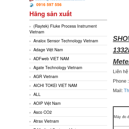
0916 597 556
Hãng sản xuất
(Raytek) Fluke Process Instrument
Vietnam
SHOW
Analox Sensor Technology Vietnam
1332
Adage Việt Nam
ADFweb VIET NAM
Mete
Agate Technology Vietnam
Liên hệ
AGR Vietnam
Phone
AICHI TOKEI VIET NAM
Mail:
Th
ALL
AOIP Việt Nam
Asco CO2
Máy đo đ
Atrax Vietnam