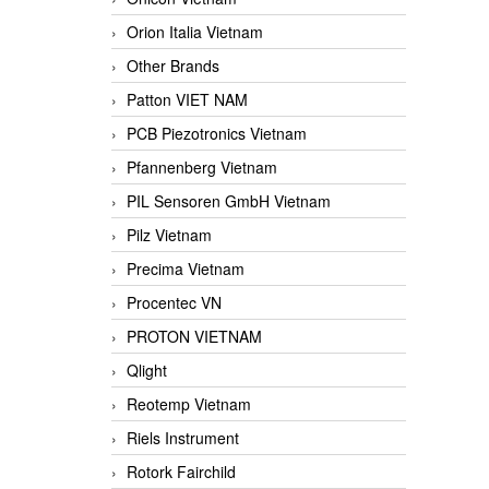
Orion Italia Vietnam
Other Brands
Patton VIET NAM
PCB Piezotronics Vietnam
Pfannenberg Vietnam
PIL Sensoren GmbH Vietnam
Pilz Vietnam
Precima Vietnam
Procentec VN
PROTON VIETNAM
Qlight
Reotemp Vietnam
Riels Instrument
Rotork Fairchild