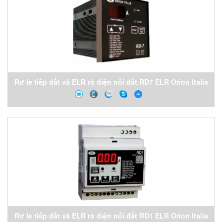
Rơ le tiếp đất và ELR rò điện nối đất RD7 ELR Orion Italia
Vietnam
Rơ le tiếp đất và ELR rò điện nối đất RD1 ELR Orion Italia