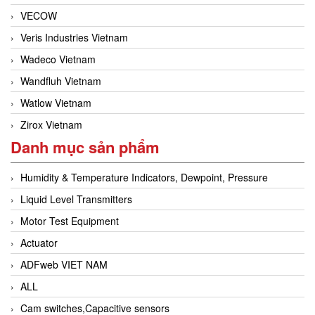
VECOW
Veris Industries Vietnam
Wadeco Vietnam
Wandfluh Vietnam
Watlow Vietnam
Zirox Vietnam
Danh mục sản phẩm
Humidity & Temperature Indicators, Dewpoint, Pressure
Liquid Level Transmitters
Motor Test Equipment
Actuator
ADFweb VIET NAM
ALL
Cam switches,Capacitive sensors