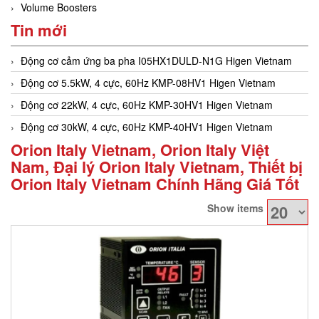
Volume Boosters
Tin mới
Động cơ cảm ứng ba pha I05HX1DULD-N1G Higen Vietnam
Động cơ 5.5kW, 4 cực, 60Hz KMP-08HV1 Higen Vietnam
Động cơ 22kW, 4 cực, 60Hz KMP-30HV1 Higen Vietnam
Động cơ 30kW, 4 cực, 60Hz KMP-40HV1 Higen Vietnam
Orion Italy Vietnam, Orion Italy Việt
Nam, Đại lý Orion Italy Vietnam, Thiết bị
Orion Italy Vietnam Chính Hãng Giá Tốt
Show items