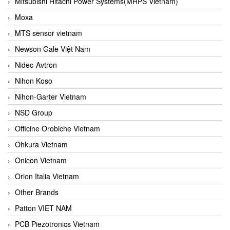
Mitsubishi Hitachi Power Systems(MHPS Vietnam)
Moxa
MTS sensor vietnam
Newson Gale Việt Nam
Nidec-Avtron
Nihon Koso
Nihon-Garter Vietnam
NSD Group
Officine Orobiche Vietnam
Ohkura Vietnam
Onicon Vietnam
Orion Italia Vietnam
Other Brands
Patton VIET NAM
PCB Piezotronics Vietnam