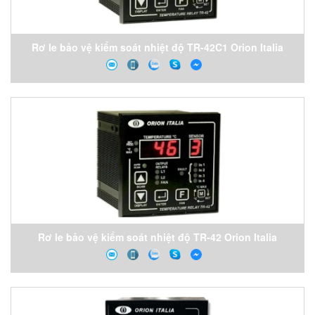
Rơ le bảo vệ kiểm soát nhiệt độ TR-42C1 Orion Italia
Vietnam
Rơ le bảo vệ kiểm soát nhiệt độ TR-42 Orion Italia
Vietnam