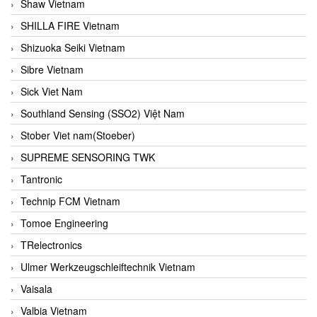
Shaw Vietnam
SHILLA FIRE Vietnam
Shizuoka Seiki Vietnam
Sibre Vietnam
Sick Viet Nam
Southland Sensing (SSO2) Việt Nam
Stober Viet nam(Stoeber)
SUPREME SENSORING TWK
Tantronic
Technip FCM Vietnam
Tomoe Engineering
TRelectronics
Ulmer Werkzeugschleiftechnik Vietnam
Vaisala
Valbia Vietnam