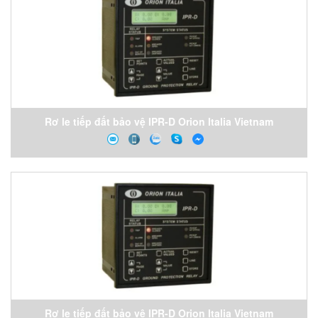
Rơ le tiếp đất bảo vệ IPR-D Orion Italia Vietnam
Rơ le tiếp đất bảo vệ IPR-D Orion Italia Vietnam