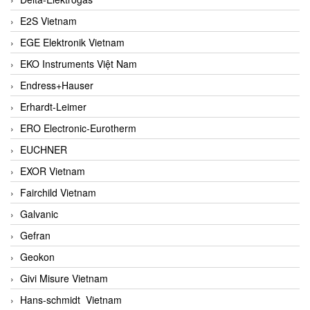
E2S Vietnam
EGE Elektronik Vietnam
EKO Instruments Việt Nam
Endress+Hauser
Erhardt-Leimer
ERO Electronic-Eurotherm
EUCHNER
EXOR Vietnam
Fairchild Vietnam
Galvanic
Gefran
Geokon
Givi Misure Vietnam
Hans-schmidt Vietnam