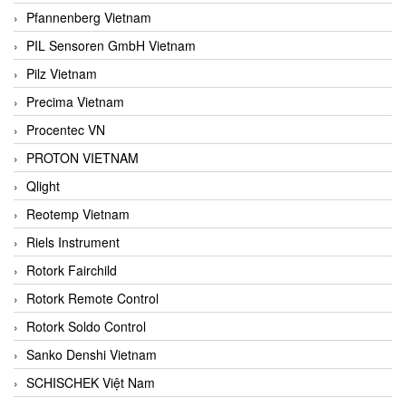
Pfannenberg Vietnam
PIL Sensoren GmbH Vietnam
Pilz Vietnam
Precima Vietnam
Procentec VN
PROTON VIETNAM
Qlight
Reotemp Vietnam
Riels Instrument
Rotork Fairchild
Rotork Remote Control
Rotork Soldo Control
Sanko Denshi Vietnam
SCHISCHEK Việt Nam