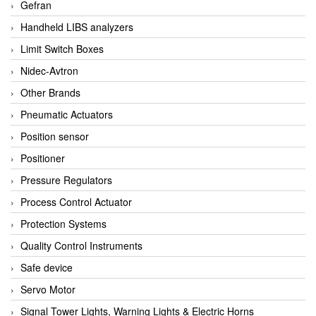
Gefran
Handheld LIBS analyzers
Limit Switch Boxes
Nidec-Avtron
Other Brands
Pneumatic Actuators
Position sensor
Positioner
Pressure Regulators
Process Control Actuator
Protection Systems
Quality Control Instruments
Safe device
Servo Motor
Signal Tower Lights, Warning Lights & Electric Horns