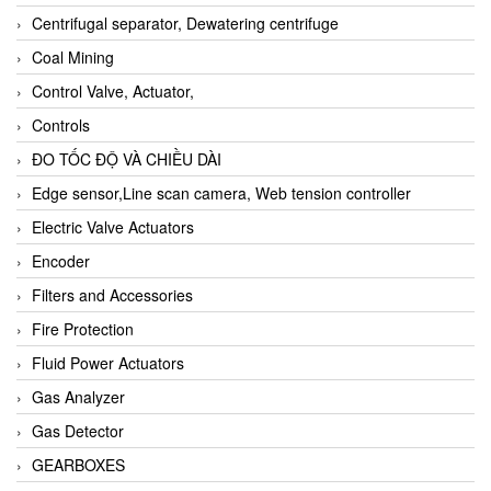
Centrifugal separator, Dewatering centrifuge
Coal Mining
Control Valve, Actuator,
Controls
ĐO TỐC ĐỘ VÀ CHIỀU DÀI
Edge sensor,Line scan camera, Web tension controller
Electric Valve Actuators
Encoder
Filters and Accessories
Fire Protection
Fluid Power Actuators
Gas Analyzer
Gas Detector
GEARBOXES