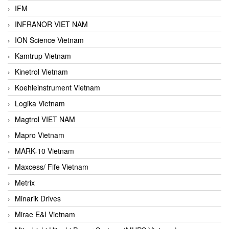
IFM
INFRANOR VIET NAM
ION Science Vietnam
Kamtrup Vietnam
Kinetrol Vietnam
Koehleinstrument Vietnam
Logika Vietnam
Magtrol VIET NAM
Mapro Vietnam
MARK-10 Vietnam
Maxcess/ Fife Vietnam
Metrix
Minarik Drives
Mirae E&I Vietnam