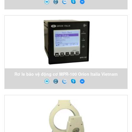
Vietnam
Rơ le bảo vệ động cơ MPR-100 Orion Italia Vietnam