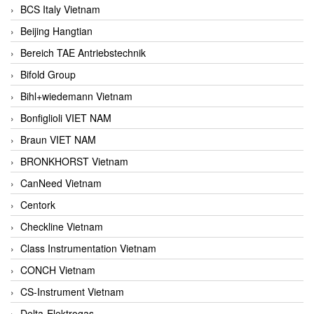
BCS Italy Vietnam
Beijing Hangtian
Bereich TAE Antriebstechnik
Bifold Group
Bihl+wiedemann Vietnam
Bonfiglioli VIET NAM
Braun VIET NAM
BRONKHORST Vietnam
CanNeed Vietnam
Centork
Checkline Vietnam
Class Instrumentation Vietnam
CONCH Vietnam
CS-Instrument Vietnam
Delta-Elektrogas