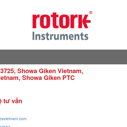
3725, Showa Giken Vietnam,
Vietnam, Showa Giken PTC
ệ tư vấn
tesvietnam.com
97556