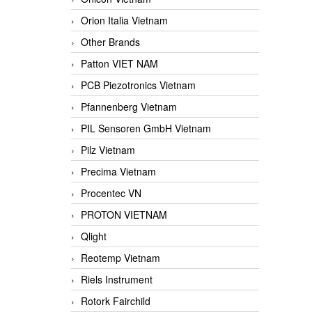
Orion Italia Vietnam
Other Brands
Patton VIET NAM
PCB Piezotronics Vietnam
Pfannenberg Vietnam
PIL Sensoren GmbH Vietnam
Pilz Vietnam
Precima Vietnam
Procentec VN
PROTON VIETNAM
Qlight
Reotemp Vietnam
Riels Instrument
Rotork Fairchild