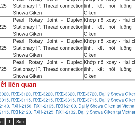
125
Stationary IP, Thread connection
tĩnh, kết nối luồn
Showa Giken
Giken
Pearl Rotary Joint - Duplex,
Khớp nối xoay - Hai ch
225
Stationary IP, Thread connection
tĩnh, kết nối luồn
Showa Giken
Giken
Pearl Rotary Joint - Duplex,
Khớp nối xoay - Hai ch
625
Stationary IP, Thread connection
tĩnh, kết nối luồn
Showa Giken
Giken
Pearl Rotary Joint - Duplex,
Khớp nối xoay - Hai ch
725
Stationary IP, Thread connection
tĩnh, kết nối luồn
Showa Giken
Giken
iết liên quan
020, RXE-3120, RXE-3220, RXE-3620, RXE-3720, Đại lý Showa Giken
015, RXE-3115, RXE-3215, RXE-3615, RXE-3715, Đại lý Showa Giken
140, RXH-2150, RXH-2165, RXH-2180, Đại lý Showa Giken tại Vietn
115, RXH-2120, RXH-2125, RXH-2132, Đại lý Showa Giken tại Vietn
ớc
1
Sau