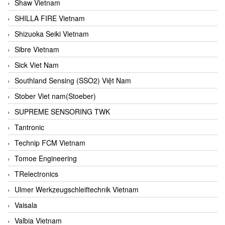
Shaw Vietnam
SHILLA FIRE Vietnam
Shizuoka Seiki Vietnam
Sibre Vietnam
Sick Viet Nam
Southland Sensing (SSO2) Việt Nam
Stober Viet nam(Stoeber)
SUPREME SENSORING TWK
Tantronic
Technip FCM Vietnam
Tomoe Engineering
TRelectronics
Ulmer Werkzeugschleiftechnik Vietnam
Vaisala
Valbia Vietnam