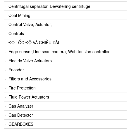
Centrifugal separator, Dewatering centrifuge
Coal Mining
Control Valve, Actuator,
Controls
ĐO TỐC ĐỘ VÀ CHIỀU DÀI
Edge sensor,Line scan camera, Web tension controller
Electric Valve Actuators
Encoder
Filters and Accessories
Fire Protection
Fluid Power Actuators
Gas Analyzer
Gas Detector
GEARBOXES