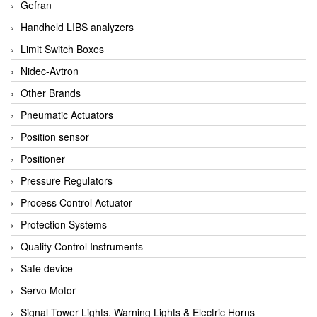
Gefran
Handheld LIBS analyzers
Limit Switch Boxes
Nidec-Avtron
Other Brands
Pneumatic Actuators
Position sensor
Positioner
Pressure Regulators
Process Control Actuator
Protection Systems
Quality Control Instruments
Safe device
Servo Motor
Signal Tower Lights, Warning Lights & Electric Horns