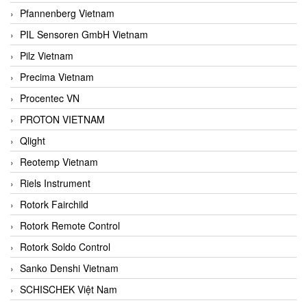
Pfannenberg Vietnam
PIL Sensoren GmbH Vietnam
Pilz Vietnam
Precima Vietnam
Procentec VN
PROTON VIETNAM
Qlight
Reotemp Vietnam
Riels Instrument
Rotork Fairchild
Rotork Remote Control
Rotork Soldo Control
Sanko Denshi Vietnam
SCHISCHEK Việt Nam