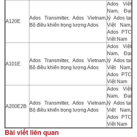
Ados Việt
Nam, Đại
Ados Transmitter, Ados Vietnam,
lý Ados tại
A120E
Bộ điều khiển trọng lượng Ados
Việt Nam,
Ados PTC
Việt Nam
Ados Việt
Nam, Đại
Ados Transmitter, Ados Vietnam,
lý Ados tại
A101E
Bộ điều khiển trọng lượng Ados
Việt Nam,
Ados PTC
Việt Nam
Ados Việt
Nam, Đại
Ados Transmitter, Ados Vietnam,
lý Ados tại
A200E2B
Bộ điều khiển trọng lượng Ados
Việt Nam,
Ados PTC
Việt Nam
Bài viết liên quan