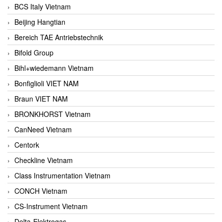
BCS Italy Vietnam
Beijing Hangtian
Bereich TAE Antriebstechnik
Bifold Group
Bihl+wiedemann Vietnam
Bonfiglioli VIET NAM
Braun VIET NAM
BRONKHORST Vietnam
CanNeed Vietnam
Centork
Checkline Vietnam
Class Instrumentation Vietnam
CONCH Vietnam
CS-Instrument Vietnam
Delta-Elektrogas