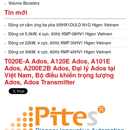
Volume Boosters
Tin mới
Động cơ cảm ứng ba pha I05HX1DULD-N1G Higen Vietnam
Động cơ 5.5kW, 4 cực, 60Hz KMP-08HV1 Higen Vietnam
Động cơ 22kW, 4 cực, 60Hz KMP-30HV1 Higen Vietnam
Động cơ 30kW, 4 cực, 60Hz KMP-40HV1 Higen Vietnam
T020E-A Ados, A120E Ados, A101E
Ados, A200E2B Ados, Đại lý Ados tại
Việt Nam, Bộ điều khiển trọng lượng
Ados, Ados Transmitter