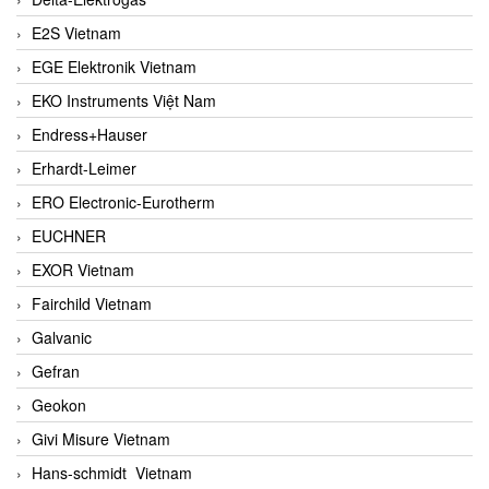
E2S Vietnam
EGE Elektronik Vietnam
EKO Instruments Việt Nam
Endress+Hauser
Erhardt-Leimer
ERO Electronic-Eurotherm
EUCHNER
EXOR Vietnam
Fairchild Vietnam
Galvanic
Gefran
Geokon
Givi Misure Vietnam
Hans-schmidt Vietnam