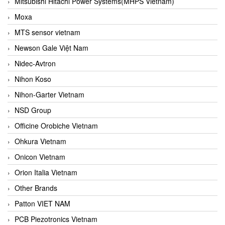
Mitsubishi Hitachi Power Systems(MHPS Vietnam)
Moxa
MTS sensor vietnam
Newson Gale Việt Nam
Nidec-Avtron
Nihon Koso
Nihon-Garter Vietnam
NSD Group
Officine Orobiche Vietnam
Ohkura Vietnam
Onicon Vietnam
Orion Italia Vietnam
Other Brands
Patton VIET NAM
PCB Piezotronics Vietnam