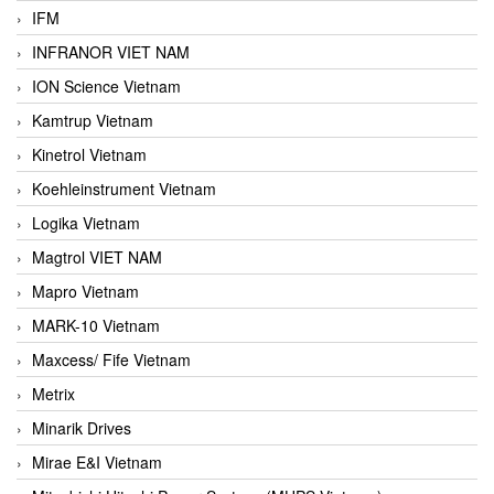
IFM
INFRANOR VIET NAM
ION Science Vietnam
Kamtrup Vietnam
Kinetrol Vietnam
Koehleinstrument Vietnam
Logika Vietnam
Magtrol VIET NAM
Mapro Vietnam
MARK-10 Vietnam
Maxcess/ Fife Vietnam
Metrix
Minarik Drives
Mirae E&I Vietnam