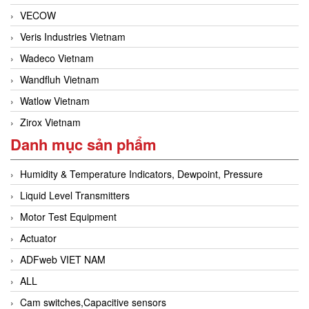
VECOW
Veris Industries Vietnam
Wadeco Vietnam
Wandfluh Vietnam
Watlow Vietnam
Zirox Vietnam
Danh mục sản phẩm
Humidity & Temperature Indicators, Dewpoint, Pressure
Liquid Level Transmitters
Motor Test Equipment
Actuator
ADFweb VIET NAM
ALL
Cam switches,Capacitive sensors