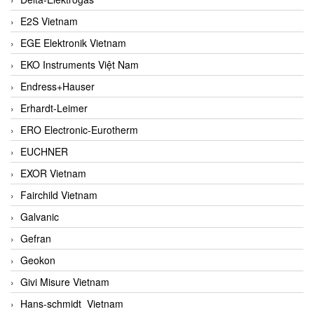
E2S Vietnam
EGE Elektronik Vietnam
EKO Instruments Việt Nam
Endress+Hauser
Erhardt-Leimer
ERO Electronic-Eurotherm
EUCHNER
EXOR Vietnam
Fairchild Vietnam
Galvanic
Gefran
Geokon
Givi Misure Vietnam
Hans-schmidt Vietnam