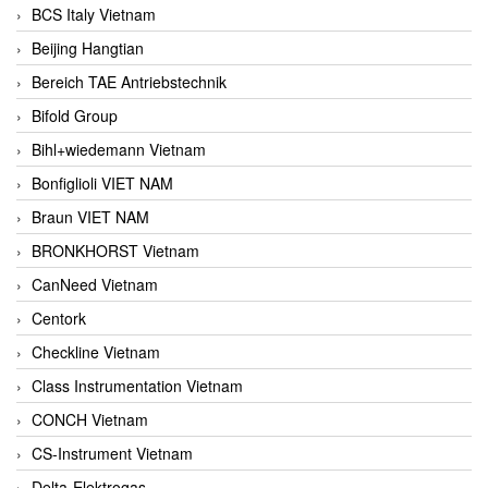
BCS Italy Vietnam
Beijing Hangtian
Bereich TAE Antriebstechnik
Bifold Group
Bihl+wiedemann Vietnam
Bonfiglioli VIET NAM
Braun VIET NAM
BRONKHORST Vietnam
CanNeed Vietnam
Centork
Checkline Vietnam
Class Instrumentation Vietnam
CONCH Vietnam
CS-Instrument Vietnam
Delta-Elektrogas