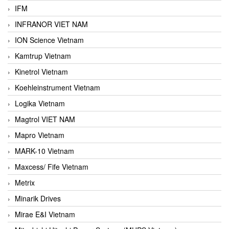
IFM
INFRANOR VIET NAM
ION Science Vietnam
Kamtrup Vietnam
Kinetrol Vietnam
Koehleinstrument Vietnam
Logika Vietnam
Magtrol VIET NAM
Mapro Vietnam
MARK-10 Vietnam
Maxcess/ Fife Vietnam
Metrix
Minarik Drives
Mirae E&I Vietnam