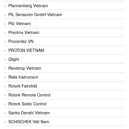
Pfannenberg Vietnam
PIL Sensoren GmbH Vietnam
Pilz Vietnam
Precima Vietnam
Procentec VN
PROTON VIETNAM
Qlight
Reotemp Vietnam
Riels Instrument
Rotork Fairchild
Rotork Remote Control
Rotork Soldo Control
Sanko Denshi Vietnam
SCHISCHEK Việt Nam