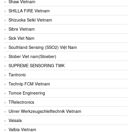
Shaw Vietnam
SHILLA FIRE Vietnam
Shizuoka Seiki Vietnam
Sibre Vietnam
Sick Viet Nam
Southland Sensing (SSO2) Việt Nam
Stober Viet nam(Stoeber)
SUPREME SENSORING TWK
Tantronic
Technip FCM Vietnam
Tomoe Engineering
TRelectronics
Ulmer Werkzeugschleiftechnik Vietnam
Vaisala
Valbia Vietnam