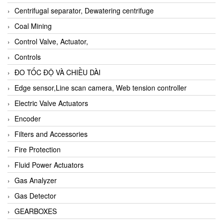
Centrifugal separator, Dewatering centrifuge
Coal Mining
Control Valve, Actuator,
Controls
ĐO TỐC ĐỘ VÀ CHIỀU DÀI
Edge sensor,Line scan camera, Web tension controller
Electric Valve Actuators
Encoder
Filters and Accessories
Fire Protection
Fluid Power Actuators
Gas Analyzer
Gas Detector
GEARBOXES