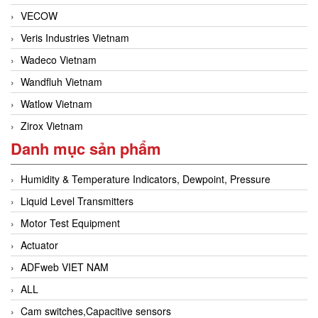
VECOW
Veris Industries Vietnam
Wadeco Vietnam
Wandfluh Vietnam
Watlow Vietnam
Zirox Vietnam
Danh mục sản phẩm
Humidity & Temperature Indicators, Dewpoint, Pressure
Liquid Level Transmitters
Motor Test Equipment
Actuator
ADFweb VIET NAM
ALL
Cam switches,Capacitive sensors