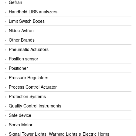
Gefran
Handheld LIBS analyzers
Limit Switch Boxes
Nidec-Avtron
Other Brands
Pneumatic Actuators
Position sensor
Positioner
Pressure Regulators
Process Control Actuator
Protection Systems
Quality Control Instruments
Safe device
Servo Motor
Signal Tower Lights, Warning Lights & Electric Horns