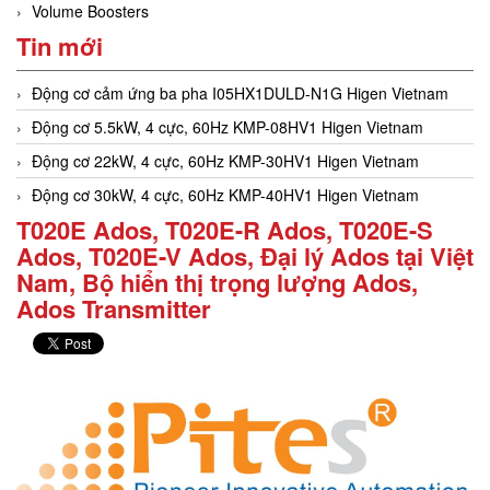
Volume Boosters
Tin mới
Động cơ cảm ứng ba pha I05HX1DULD-N1G Higen Vietnam
Động cơ 5.5kW, 4 cực, 60Hz KMP-08HV1 Higen Vietnam
Động cơ 22kW, 4 cực, 60Hz KMP-30HV1 Higen Vietnam
Động cơ 30kW, 4 cực, 60Hz KMP-40HV1 Higen Vietnam
T020E Ados, T020E-R Ados, T020E-S
Ados, T020E-V Ados, Đại lý Ados tại Việt
Nam, Bộ hiển thị trọng lượng Ados,
Ados Transmitter