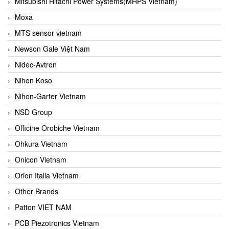
Mitsubishi Hitachi Power Systems(MHPS Vietnam)
Moxa
MTS sensor vietnam
Newson Gale Việt Nam
Nidec-Avtron
Nihon Koso
Nihon-Garter Vietnam
NSD Group
Officine Orobiche Vietnam
Ohkura Vietnam
Onicon Vietnam
Orion Italia Vietnam
Other Brands
Patton VIET NAM
PCB Piezotronics Vietnam