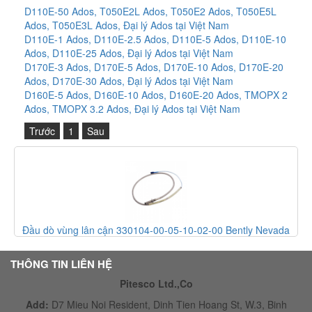
D110E-50 Ados, T050E2L Ados, T050E2 Ados, T050E5L
Ados, T050E3L Ados, Đại lý Ados tại Việt Nam
D110E-1 Ados, D110E-2.5 Ados, D110E-5 Ados, D110E-10
Ados, D110E-25 Ados, Đại lý Ados tại Việt Nam
D170E-3 Ados, D170E-5 Ados, D170E-10 Ados, D170E-20
Ados, D170E-30 Ados, Đại lý Ados tại Việt Nam
D160E-5 Ados, D160E-10 Ados, D160E-20 Ados, TMOPX 2
Ados, TMOPX 3.2 Ados, Đại lý Ados tại Việt Nam
Trước
1
Sau
n cận 330104-00-05-10-02-00 Bently Nevada
Cáp mở rộng 3307
Vietnam
THÔNG TIN LIÊN HỆ
Pitesco Ltd.,Co
Add:
D7 Mieu Noi Resident, Dinh Tien Hoang St, W.3, Binh