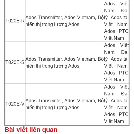
Ados Việt
Nam, Đại
Ados Transmitter, Ados Vietnam, Bộ
lý Ados tại
T020E-R
hiển thị trọng lượng Ados
Việt Nam,
Ados PTC
Việt Nam
Ados Việt
Nam, Đại
Ados Transmitter, Ados Vietnam, Bộ
lý Ados tại
T020E-S
hiển thị trọng lượng Ados
Việt Nam,
Ados PTC
Việt Nam
Ados Việt
Nam, Đại
Ados Transmitter, Ados Vietnam, Bộ
lý Ados tại
T020E-V
hiển thị trọng lượng Ados
Việt Nam,
Ados PTC
Việt Nam
Bài viết liên quan