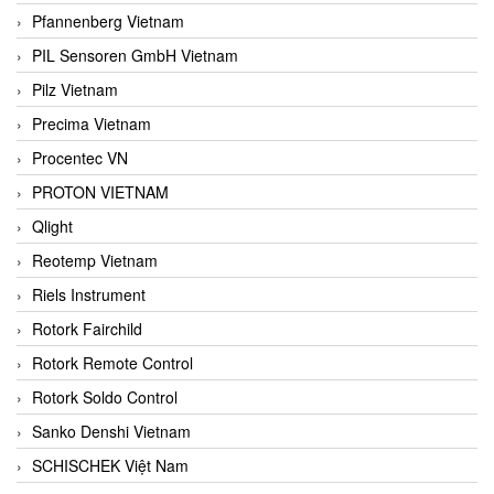
Pfannenberg Vietnam
PIL Sensoren GmbH Vietnam
Pilz Vietnam
Precima Vietnam
Procentec VN
PROTON VIETNAM
Qlight
Reotemp Vietnam
Riels Instrument
Rotork Fairchild
Rotork Remote Control
Rotork Soldo Control
Sanko Denshi Vietnam
SCHISCHEK Việt Nam