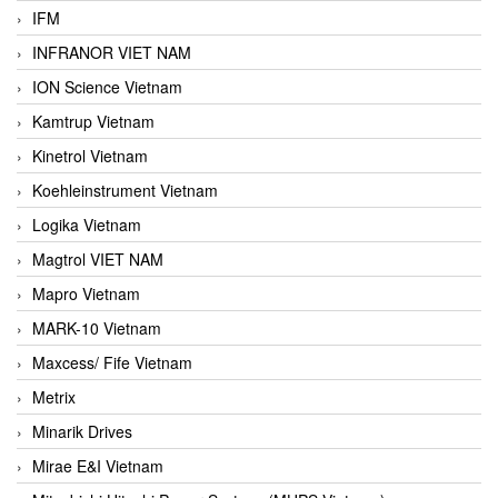
IFM
INFRANOR VIET NAM
ION Science Vietnam
Kamtrup Vietnam
Kinetrol Vietnam
Koehleinstrument Vietnam
Logika Vietnam
Magtrol VIET NAM
Mapro Vietnam
MARK-10 Vietnam
Maxcess/ Fife Vietnam
Metrix
Minarik Drives
Mirae E&I Vietnam