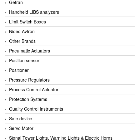
Gefran
Handheld LIBS analyzers
Limit Switch Boxes
Nidec-Avtron
Other Brands
Pneumatic Actuators
Position sensor
Positioner
Pressure Regulators
Process Control Actuator
Protection Systems
Quality Control Instruments
Safe device
Servo Motor
Signal Tower Lights, Warning Lights & Electric Horns