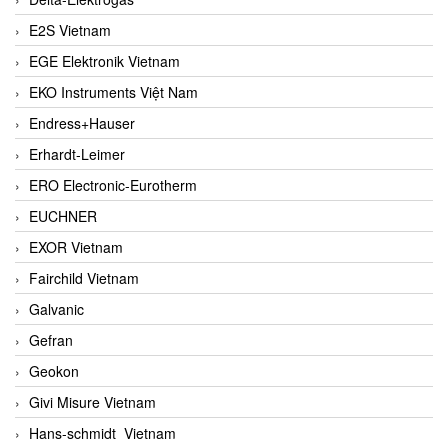
E2S Vietnam
EGE Elektronik Vietnam
EKO Instruments Việt Nam
Endress+Hauser
Erhardt-Leimer
ERO Electronic-Eurotherm
EUCHNER
EXOR Vietnam
Fairchild Vietnam
Galvanic
Gefran
Geokon
Givi Misure Vietnam
Hans-schmidt Vietnam