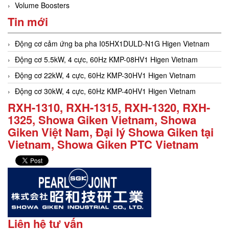
Volume Boosters
Tin mới
Động cơ cảm ứng ba pha I05HX1DULD-N1G Higen Vietnam
Động cơ 5.5kW, 4 cực, 60Hz KMP-08HV1 Higen Vietnam
Động cơ 22kW, 4 cực, 60Hz KMP-30HV1 Higen Vietnam
Động cơ 30kW, 4 cực, 60Hz KMP-40HV1 Higen Vietnam
RXH-1310, RXH-1315, RXH-1320, RXH-
1325, Showa Giken Vietnam, Showa
Giken Việt Nam, Đại lý Showa Giken tại
Vietnam, Showa Giken PTC Vietnam
Liên hệ tư vấn