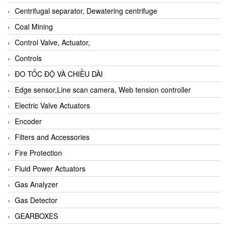
Centrifugal separator, Dewatering centrifuge
Coal Mining
Control Valve, Actuator,
Controls
ĐO TỐC ĐỘ VÀ CHIỀU DÀI
Edge sensor,Line scan camera, Web tension controller
Electric Valve Actuators
Encoder
Filters and Accessories
Fire Protection
Fluid Power Actuators
Gas Analyzer
Gas Detector
GEARBOXES