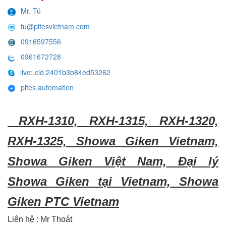
Mr. Tú
tu@pitesvietnam.com
0916597556
0961672728
live:.cid.2401b3b84ed53262
pites.automation
RXH-1310, RXH-1315, RXH-1320,
RXH-1325, Showa Giken Vietnam,
Showa Giken Việt Nam, Đại lý
Showa Giken tại Vietnam, Showa
Giken PTC Vietnam
Liên hệ : Mr Thoát