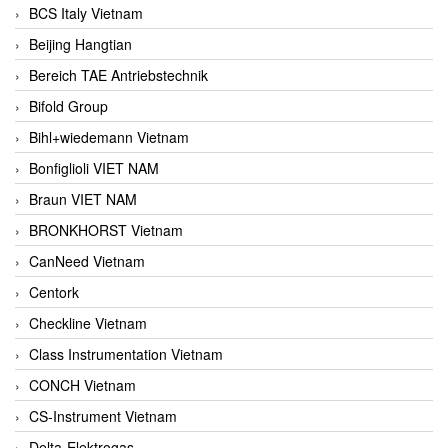
BCS Italy Vietnam
Beijing Hangtian
Bereich TAE Antriebstechnik
Bifold Group
Bihl+wiedemann Vietnam
Bonfiglioli VIET NAM
Braun VIET NAM
BRONKHORST Vietnam
CanNeed Vietnam
Centork
Checkline Vietnam
Class Instrumentation Vietnam
CONCH Vietnam
CS-Instrument Vietnam
Delta-Elektrogas