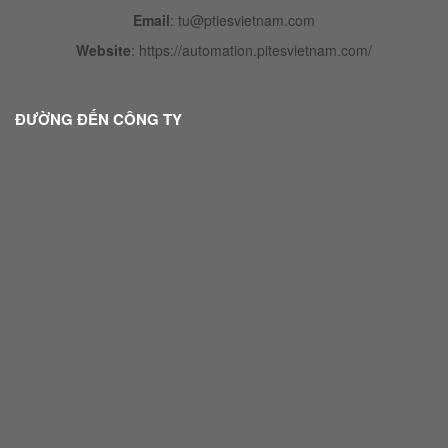
Email
:
tu@ptiesvietnam.com
Website
:
https://automation.pitesvietnam.com/
ĐƯỜNG ĐẾN CÔNG TY