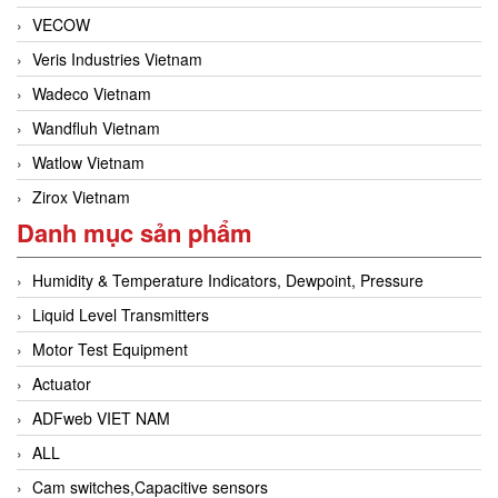
VECOW
Veris Industries Vietnam
Wadeco Vietnam
Wandfluh Vietnam
Watlow Vietnam
Zirox Vietnam
Danh mục sản phẩm
Humidity & Temperature Indicators, Dewpoint, Pressure
Liquid Level Transmitters
Motor Test Equipment
Actuator
ADFweb VIET NAM
ALL
Cam switches,Capacitive sensors