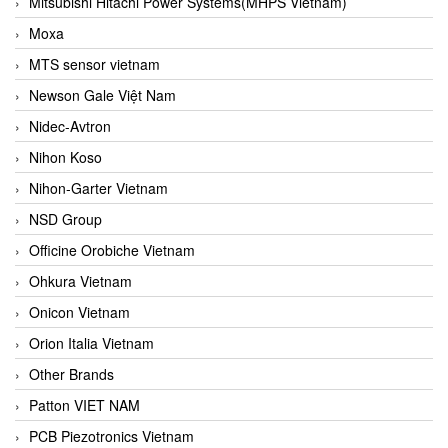
Mitsubishi Hitachi Power Systems(MHPS Vietnam)
Moxa
MTS sensor vietnam
Newson Gale Việt Nam
Nidec-Avtron
Nihon Koso
Nihon-Garter Vietnam
NSD Group
Officine Orobiche Vietnam
Ohkura Vietnam
Onicon Vietnam
Orion Italia Vietnam
Other Brands
Patton VIET NAM
PCB Piezotronics Vietnam