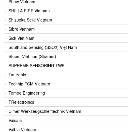
Shaw Vietnam
SHILLA FIRE Vietnam
Shizuoka Seiki Vietnam
Sibre Vietnam
Sick Viet Nam
Southland Sensing (SSO2) Việt Nam
Stober Viet nam(Stoeber)
SUPREME SENSORING TWK
Tantronic
Technip FCM Vietnam
Tomoe Engineering
TRelectronics
Ulmer Werkzeugschleiftechnik Vietnam
Vaisala
Valbia Vietnam