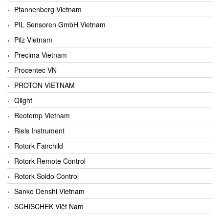
Pfannenberg Vietnam
PIL Sensoren GmbH Vietnam
Pilz Vietnam
Precima Vietnam
Procentec VN
PROTON VIETNAM
Qlight
Reotemp Vietnam
Riels Instrument
Rotork Fairchild
Rotork Remote Control
Rotork Soldo Control
Sanko Denshi Vietnam
SCHISCHEK Việt Nam