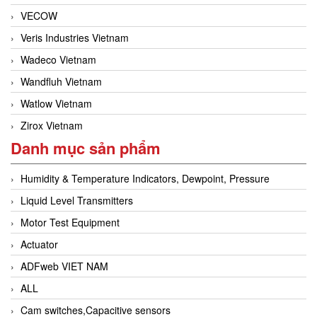
VECOW
Veris Industries Vietnam
Wadeco Vietnam
Wandfluh Vietnam
Watlow Vietnam
Zirox Vietnam
Danh mục sản phẩm
Humidity & Temperature Indicators, Dewpoint, Pressure
Liquid Level Transmitters
Motor Test Equipment
Actuator
ADFweb VIET NAM
ALL
Cam switches,Capacitive sensors