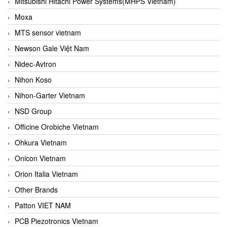
Mitsubishi Hitachi Power Systems(MHPS Vietnam)
Moxa
MTS sensor vietnam
Newson Gale Việt Nam
Nidec-Avtron
Nihon Koso
Nihon-Garter Vietnam
NSD Group
Officine Orobiche Vietnam
Ohkura Vietnam
Onicon Vietnam
Orion Italia Vietnam
Other Brands
Patton VIET NAM
PCB Piezotronics Vietnam