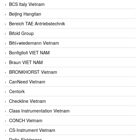
BCS Italy Vietnam
Beijing Hangtian
Bereich TAE Antriebstechnik
Bifold Group
Bihl+wiedemann Vietnam
Bonfiglioli VIET NAM
Braun VIET NAM
BRONKHORST Vietnam
CanNeed Vietnam
Centork
Checkline Vietnam
Class Instrumentation Vietnam
CONCH Vietnam
CS-Instrument Vietnam
Delta-Elektrogas