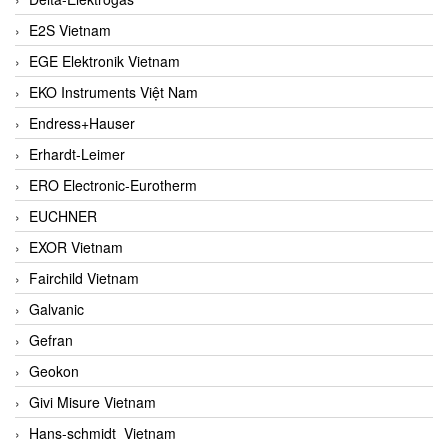
E2S Vietnam
EGE Elektronik Vietnam
EKO Instruments Việt Nam
Endress+Hauser
Erhardt-Leimer
ERO Electronic-Eurotherm
EUCHNER
EXOR Vietnam
Fairchild Vietnam
Galvanic
Gefran
Geokon
Givi Misure Vietnam
Hans-schmidt Vietnam