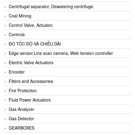
Centrifugal separator, Dewatering centrifuge
Coal Mining
Control Valve, Actuator,
Controls
ĐO TỐC ĐỘ VÀ CHIỀU DÀI
Edge sensor,Line scan camera, Web tension controller
Electric Valve Actuators
Encoder
Filters and Accessories
Fire Protection
Fluid Power Actuators
Gas Analyzer
Gas Detector
GEARBOXES