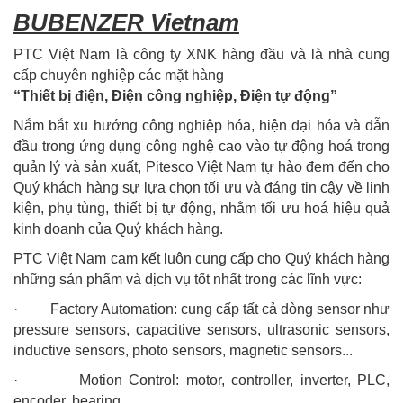
BUBENZER Vietnam
PTC Việt Nam là công ty XNK hàng đầu và là nhà cung
cấp chuyên nghiệp các mặt hàng
“Thiết bị điện, Điện công nghiệp, Điện tự động”
Nắm bắt xu hướng công nghiệp hóa, hiện đại hóa và dẫn
đầu trong ứng dụng công nghệ cao vào tự động hoá trong
quản lý và sản xuất, Pitesco Việt Nam tự hào đem đến cho
Quý khách hàng sự lựa chọn tối ưu và đáng tin cậy về linh
kiện, phụ tùng, thiết bị tự động, nhằm tối ưu hoá hiệu quả
kinh doanh của Quý khách hàng.
PTC Việt Nam cam kết luôn cung cấp cho Quý khách hàng
những sản phẩm và dịch vụ tốt nhất trong các lĩnh vực:
· Factory Automation: cung cấp tất cả dòng sensor như
pressure sensors, capacitive sensors, ultrasonic sensors,
inductive sensors, photo sensors, magnetic sensors...
· Motion Control: motor, controller, inverter, PLC,
encoder, bearing...