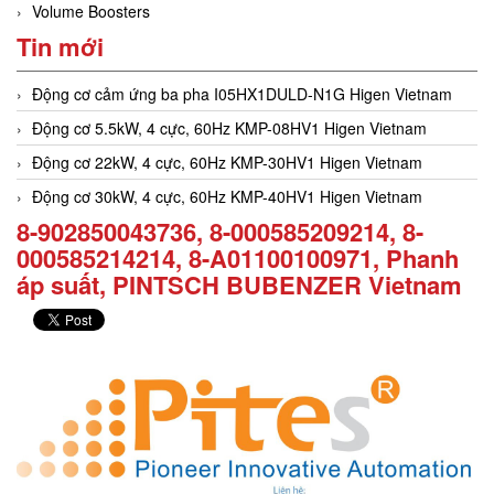
Volume Boosters
Tin mới
Động cơ cảm ứng ba pha I05HX1DULD-N1G Higen Vietnam
Động cơ 5.5kW, 4 cực, 60Hz KMP-08HV1 Higen Vietnam
Động cơ 22kW, 4 cực, 60Hz KMP-30HV1 Higen Vietnam
Động cơ 30kW, 4 cực, 60Hz KMP-40HV1 Higen Vietnam
8-902850043736, 8-000585209214, 8-
000585214214, 8-A01100100971, Phanh
áp suất, PINTSCH BUBENZER Vietnam