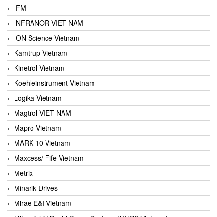
IFM
INFRANOR VIET NAM
ION Science Vietnam
Kamtrup Vietnam
Kinetrol Vietnam
Koehleinstrument Vietnam
Logika Vietnam
Magtrol VIET NAM
Mapro Vietnam
MARK-10 Vietnam
Maxcess/ Fife Vietnam
Metrix
Minarik Drives
Mirae E&I Vietnam