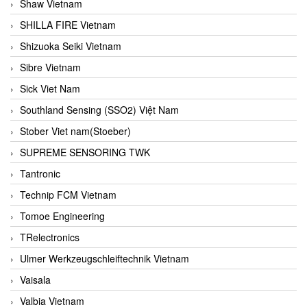
Shaw Vietnam
SHILLA FIRE Vietnam
Shizuoka Seiki Vietnam
Sibre Vietnam
Sick Viet Nam
Southland Sensing (SSO2) Việt Nam
Stober Viet nam(Stoeber)
SUPREME SENSORING TWK
Tantronic
Technip FCM Vietnam
Tomoe Engineering
TRelectronics
Ulmer Werkzeugschleiftechnik Vietnam
Vaisala
Valbia Vietnam