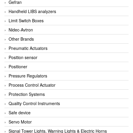
Gefran
Handheld LIBS analyzers
Limit Switch Boxes
Nidec-Avtron
Other Brands
Pneumatic Actuators
Position sensor
Positioner
Pressure Regulators
Process Control Actuator
Protection Systems
Quality Control Instruments
Safe device
Servo Motor
Signal Tower Lights, Warning Lights & Electric Horns